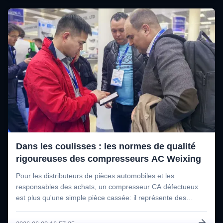
Dans les coulisses : les normes de qualité
rigoureuses des compresseurs AC Weixing
Pour les distributeurs de pièces automobiles et les
responsables des achats, un compresseur CA défectueux
est plus qu'une simple pièce cassée: il représente des
retours coûteux, une réputation endommagée et des
utilisateurs finaux mécontents.Le Weixing, nous éliminons