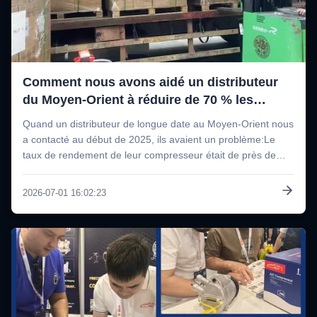
Comment nous avons aidé un distributeur
du Moyen-Orient à réduire de 70 % les
retours sur compresseurs
Quand un distributeur de longue date au Moyen-Orient nous
a contacté au début de 2025, ils avaient un problème:Le
taux de rendement de leur compresseur était de près de
15%.Chaque rendement signifiait une perte de profit, des
clients frustrés et une perte de temps des techniciens. Ils
2026-07-01 16:02:23
s'étaient ...