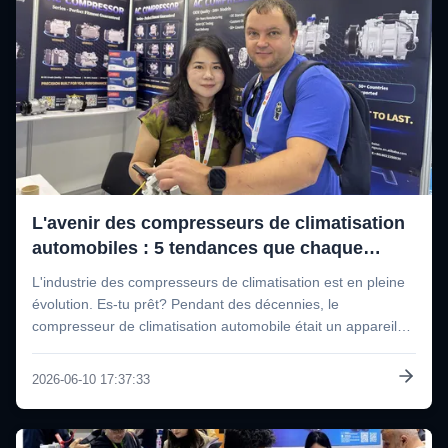
L'avenir des compresseurs de climatisation
automobiles : 5 tendances que chaque
distributeur devrait surveiller
L'industrie des compresseurs de climatisation est en pleine
évolution. Es-tu prêt? Pendant des décennies, le
compresseur de climatisation automobile était un appareil
relativement simple : entraîné par courroie, contrôlé
mécaniquement et construit autour d'un seul réfrigérant
2026-06-10 17:37:33
(R134a). Ces jours ...