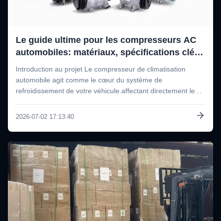
Le guide ultime pour les compresseurs AC
automobiles: matériaux, spécifications clés
et certifications mondiales
Introduction au projet Le compresseur de climatisation
automobile agit comme le cœur du système de
refroidissement de votre véhicule.affectant directement le
confort de conduitePour les ateliers de réparation
automobile, les distributeurs d'après-vente, les grossistes et
2026-07-02 17:13:40
les importateurs du monde ...