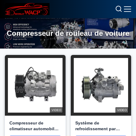
Compresseur de rouleau de voiture
VIDEO
VIDEO
Compresseur de
Système de
climatiseur automobile
refroidissement par
12V 10P15C Pour
compresseur à courant