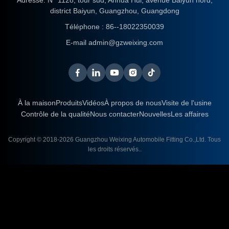
district Baiyun, Guangzhou, Guangdong
Téléphone :
86--18022350039
E-mail
admin@gzweixing.com
À la maison
Produits
Vidéos
À propos de nous
Visite de l'usine
Contrôle de la qualité
Nous contacter
Nouvelles
Les affaires
Copyright © 2018-2026
Guangzhou Weixing Automobile Fitting Co.,Ltd.
Tous
les droits réservés..