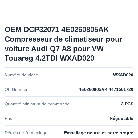
OEM DCP32071 4E0260805AK
Compresseur de climatiseur pour
voiture Audi Q7 A8 pour VW
Touareg 4.2TDI WXAD020
Numéro de pièce
WXAD020
OE Number
4E0260805AK 4471501720
Quantité minimum de commande
3 PCS
Prix
Négociable
Détails de l'emballage
Emballage neutre et notre propre