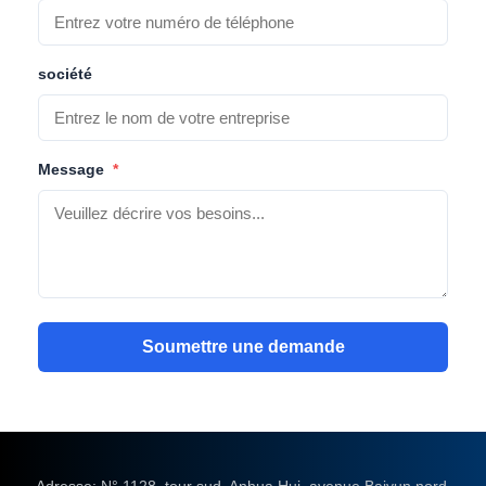
société
Message
*
Soumettre une demande
Adresse: N° 1128, tour sud, Anhua Hui, avenue Baiyun nord,