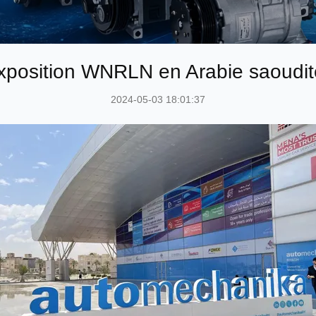
xposition WNRLN en Arabie saoudit
2024-05-03 18:01:37