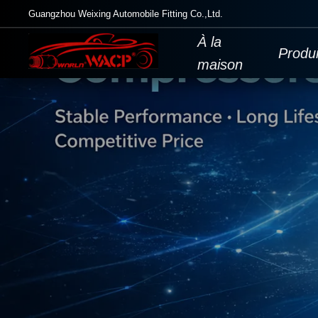
Guangzhou Weixing Automobile Fitting Co.,Ltd.
À la
Produi
maison