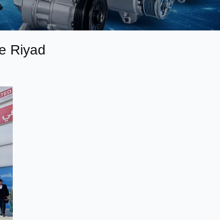
e Riyad