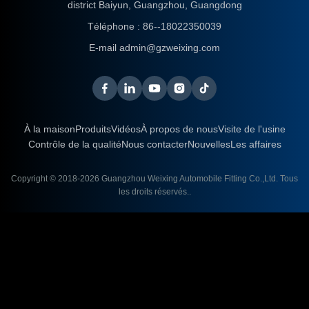
district Baiyun, Guangzhou, Guangdong
Téléphone :
86--18022350039
E-mail
admin@gzweixing.com
À la maison
Produits
Vidéos
À propos de nous
Visite de l'usine
Contrôle de la qualité
Nous contacter
Nouvelles
Les affaires
Copyright © 2018-2026
Guangzhou Weixing Automobile Fitting Co.,Ltd.
Tous
les droits réservés..