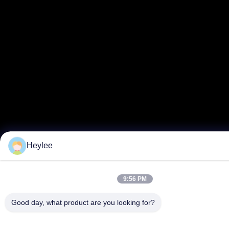
Heylee
9:56 PM
Good day, what product are you looking for?