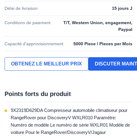
Délai de livraison
15 jours J
Conditions de paiement
T/T, Western Union, engagement,
Paypal
Capacité d'approvisionnement
5000 Piece / Pieces per Mois
OBTENEZ LE MEILLEUR PRIX
DISCUTER MAIN
Points forts du produit
9X2319D629DA Compresseur automobile climatiseur pour
RangeRover pour DiscoveryV WXLR010 Paramètre:
Numéro de modèle Le numéro de série WXLR01 Modèle de
voiture Pour le RangeRover/DiscoveryV/Jagaur