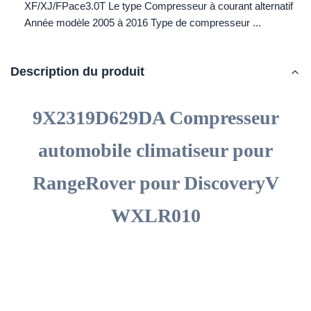
XF/XJ/FPace3.0T Le type Compresseur à courant alternatif
Année modèle 2005 à 2016 Type de compresseur ...
Description du produit
9X2319D629DA Compresseur
automobile climatiseur pour
RangeRover pour DiscoveryV
WXLR010