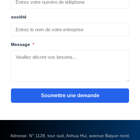
société
Message
*
Soumettre une demande
Adresse: N° 1128, tour sud, Anhua Hui, avenue Baiyun nord,