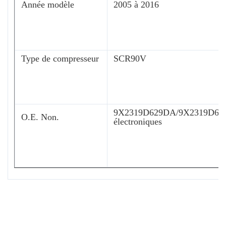
Année modèle
2005 à 2016
Type de compresseur
SCR90V
9X2319D629DA/9X2319D629DB
O.E. Non.
électroniques