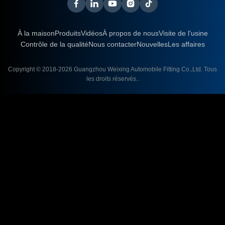
À la maison
Produits
Vidéos
À propos de nous
Visite de l'usine
Contrôle de la qualité
Nous contacter
Nouvelles
Les affaires
Copyright © 2018-2026
Guangzhou Weixing Automobile Fitting Co.,Ltd.
Tous
les droits réservés..