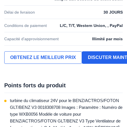
Délai de livraison
30 JOURS
Conditions de paiement
L/C, T/T, Western Union, , PayPal
Capacité d'approvisionnement
Illimité par mois
OBTENEZ LE MEILLEUR PRIX
DISCUTER MAIN
Points forts du produit
turbine du climatiseur 24V pour le BENZ/ACTROS/FOTON
GLT/BENZ V3 0018308708 Images : Paramètre : Numéro de
type WXB0056 Modèle de voiture pour
BENZ/ACTROS/FOTON GLT/BENZ V3 Type Ventilateur de