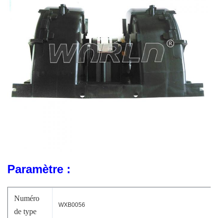
Paramètre :
Numéro
WXB0056
de type