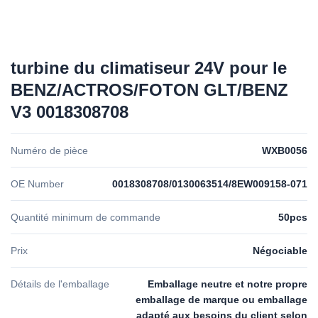
turbine du climatiseur 24V pour le
BENZ/ACTROS/FOTON GLT/BENZ
V3 0018308708
Numéro de pièce
WXB0056
OE Number
0018308708/0130063514/8EW009158-071
Quantité minimum de commande
50pcs
Prix
Négociable
Détails de l'emballage
Emballage neutre et notre propre
emballage de marque ou emballage
adapté aux besoins du client selon