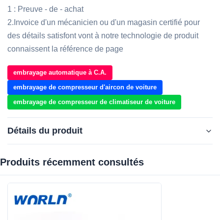
1 : Preuve - de - achat
2.Invoice d'un mécanicien ou d'un magasin certifié pour
des détails satisfont vont à notre technologie de produit
connaissent la référence de page
embrayage automatique à C.A.
embrayage de compresseur d'aircon de voiture
embrayage de compresseur de climatiseur de voiture
Détails du produit
Produits récemment consultés‌
Grooves:
7PK
Car Make:
Pour Nissan NT400
Voltage:
12V