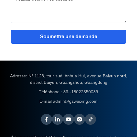
Soumettre une demande
Adresse: N° 1128, tour sud, Anhua Hui, avenue Baiyun nord,
district Baiyun, Guangzhou, Guangdong
Téléphone :
86--18022350039
E-mail
admin@gzweixing.com