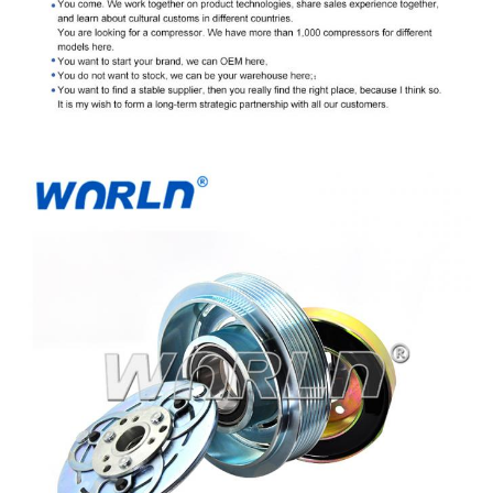
Note
et la taille de moteur de votre véhicule de sorte
que nous puissions la confirmer pour vous.
Nous recommandons également d'employer le
diagramme de compatibilité afin de nous
assurer que ce produit adaptera votre véhicule.