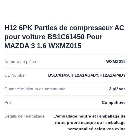
H12 6PK Parties de compresseur AC
pour voiture BS1C61450 Pour
MAZDA 3 1.6 WXMZ015
Numéro de pièce
WXMZ015
OE Number
BS1C61450/H12A1AG4DY/H12A1AP4DY
Quantité minimum de commande
3 pièces
Prix
Competitive
Détails de l'emballage
L'emballage neutre et l'emballage de
notre propre marque ou l'emballage
personnalisé selon vos exige