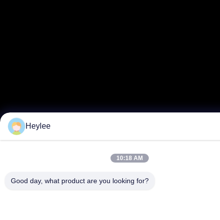
Heylee
10:18 AM
Good day, what product are you looking for?