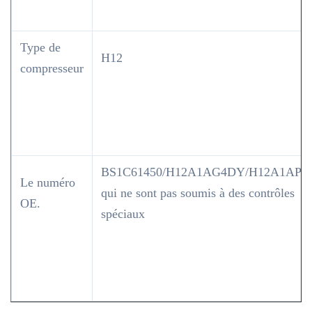
Type de
H12
compresseur
BS1C61450/H12A1AG4DY/H12A1AP4
Le numéro
qui ne sont pas soumis à des contrôles
OE.
spéciaux