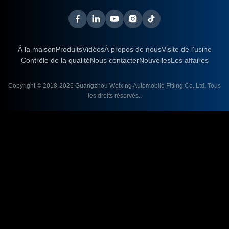
À la maison
Produits
Vidéos
À propos de nous
Visite de l'usine
Contrôle de la qualité
Nous contacter
Nouvelles
Les affaires
Copyright © 2018-2026
Guangzhou Weixing Automobile Fitting Co.,Ltd.
Tous
les droits réservés..