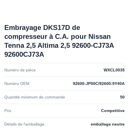
Embrayage DKS17D de
compresseur à C.A. pour Nissan
Tenna 2,5 Altima 2,5 92600-CJ73A
92600CJ73A
Numéro de pièce
WXCL0035
Numéro OEM
92600-JP00C/92600-9Y40A
Quantité minimum de commande
50
Prix
Competitive
Détails de l'emballage
emballage neutre