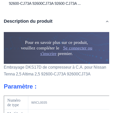
92600-CJ73A 92600CJ73A 92600 CJ73A ...
Description du produit
Pour en savoir plus sur ce produit,
veuillez compléter le
Se connecter ou
s'inscrire
premier.
Embrayage DKS17D de compresseur à C.A. pour Nissan
Tenna 2,5 Altima 2,5 92600-CJ73A 92600CJ73A
Paramètre :
Numéro
WXCL0035
de type