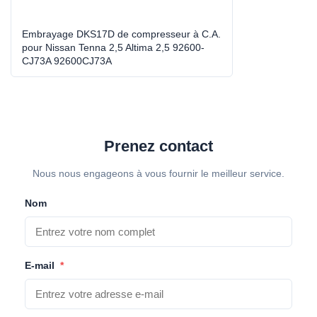
Embrayage DKS17D de compresseur à C.A.
pour Nissan Tenna 2,5 Altima 2,5 92600-
CJ73A 92600CJ73A
Prenez contact
Nous nous engageons à vous fournir le meilleur service.
Nom
E-mail
*