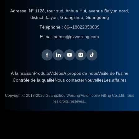
Adresse: N° 1128, tour sud, Anhua Hui, avenue Baiyun nord,
district Baiyun, Guangzhou, Guangdong
Téléphone :
86--18022350039
E-mail
admin@gzweixing.com
À la maison
Produits
Vidéos
À propos de nous
Visite de l'usine
Contrôle de la qualité
Nous contacter
Nouvelles
Les affaires
Copyright © 2018-2026
Guangzhou Weixing Automobile Fitting Co.,Ltd.
Tous
les droits réservés..