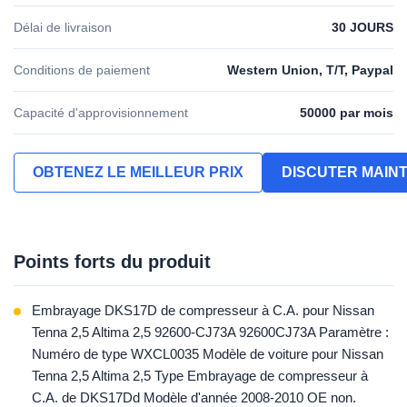
Délai de livraison
30 JOURS
Conditions de paiement
Western Union, T/T, Paypal
Capacité d'approvisionnement
50000 par mois
OBTENEZ LE MEILLEUR PRIX
DISCUTER MAIN
Points forts du produit
Embrayage DKS17D de compresseur à C.A. pour Nissan
Tenna 2,5 Altima 2,5 92600-CJ73A 92600CJ73A Paramètre :
Numéro de type WXCL0035 Modèle de voiture pour Nissan
Tenna 2,5 Altima 2,5 Type Embrayage de compresseur à
C.A. de DKS17Dd Modèle d'année 2008-2010 OE non.