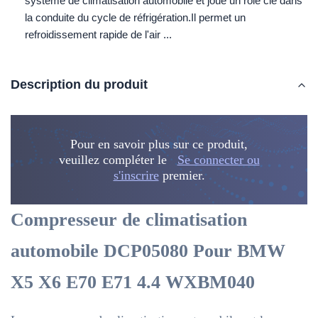
système de climatisation automobile et joue un rôle clé dans
la conduite du cycle de réfrigération.Il permet un
refroidissement rapide de l'air ...
Description du produit
Pour en savoir plus sur ce produit,
veuillez compléter le
Se connecter ou
s'inscrire
premier.
Compresseur de climatisation
automobile DCP05080 Pour BMW
X5 X6 E70 E71 4.4 WXBM040