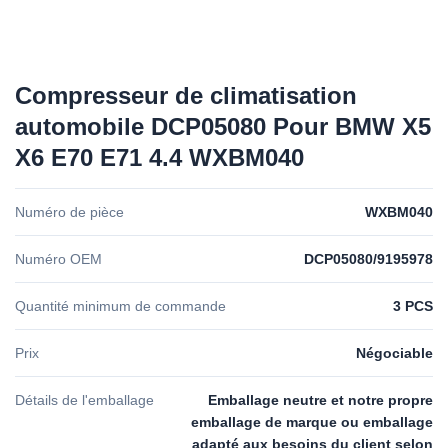
Compresseur de climatisation
automobile DCP05080 Pour BMW X5
X6 E70 E71 4.4 WXBM040
Numéro de pièce
WXBM040
Numéro OEM
DCP05080/9195978
Quantité minimum de commande
3 PCS
Prix
Négociable
Détails de l'emballage
Emballage neutre et notre propre
emballage de marque ou emballage
adapté aux besoins du client selon