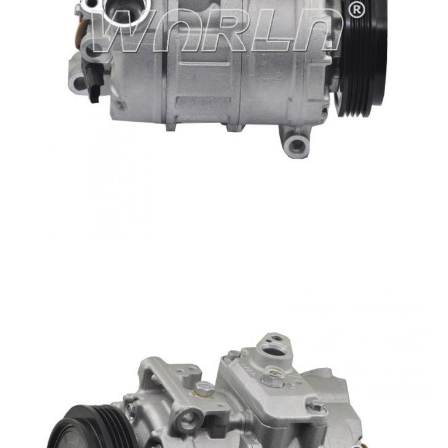
personnes physiques et morales
OE.
concernées