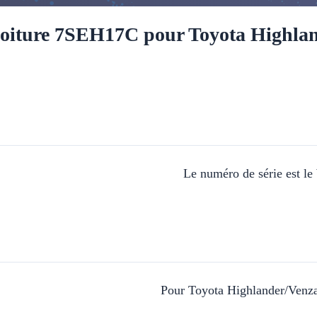
 voiture 7SEH17C pour Toyota High
Le numéro de série est 
Pour Toyota Highlander/Ven