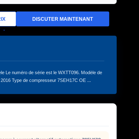
IX
DISCUTER MAINTENANT
e Le numéro de série est le WXTT096. Modèle de
 à 2016 Type de compresseur 7SEH17C OE ...