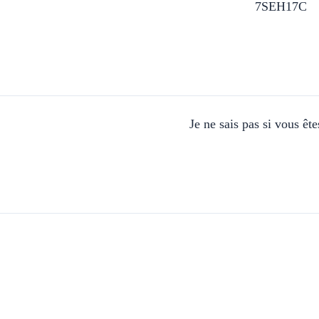
7SEH17C
Je ne sais pas si vous ête