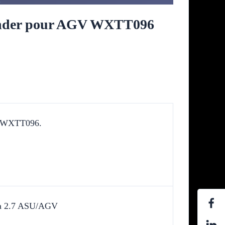
lander pour AGV WXTT096
le WXTT096.
za 2.7 ASU/AGV