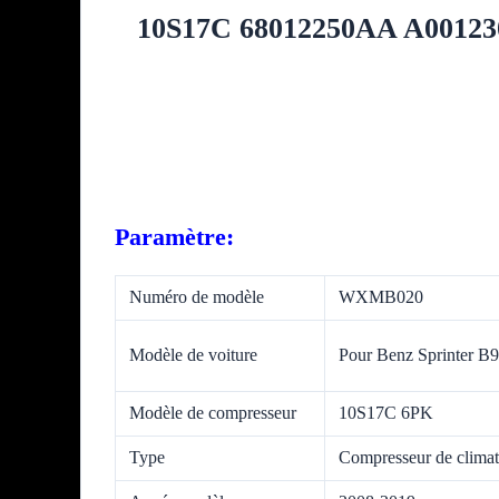
10S17C 68012250AA A0012307
Paramètre:
Numéro de modèle
WXMB020
Modèle de voiture
Pour Benz Sprinter B
Modèle de compresseur
10S17C 6PK
Type
Compresseur de climat