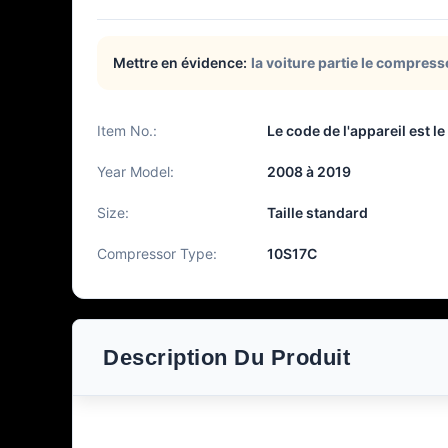
Mettre en évidence:
la voiture partie le compress
Item No.:
Le code de l'appareil est le
Year Model:
2008 à 2019
Size:
Taille standard
Compressor Type:
10S17C
Description Du Produit