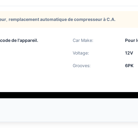
eur
,
remplacement automatique de compresseur à C.A.
 code de l'appareil.
Car Make:
Pour 
Voltage:
12V
Grooves:
6PK