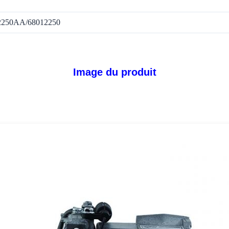
2250AA/68012250
Image du produit