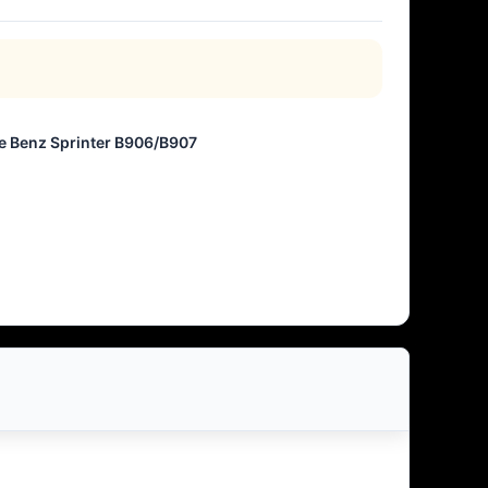
le Benz Sprinter B906/B907