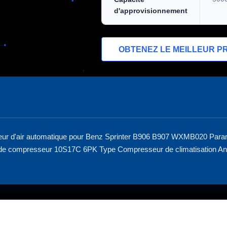
d'approvisionnement
OBTENEZ LE MEILLEUR PR
r d'air automatique pour Benz Sprinter B906 B907 WXMB020 Par
e de compresseur 10S17C 6PK Type Compresseur de climatisation 