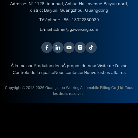
Adresse: N° 1128, tour sud, Anhua Hui, avenue Baiyun nord,
district Baiyun, Guangzhou, Guangdong
Téléphone :
86--18022350039
E-mail
admin@gzweixing.com
À la maison
Produits
Vidéos
À propos de nous
Visite de l'usine
Contrôle de la qualité
Nous contacter
Nouvelles
Les affaires
Copyright © 2018-2026
Guangzhou Weixing Automobile Fitting Co.,Ltd.
Tous
les droits réservés..