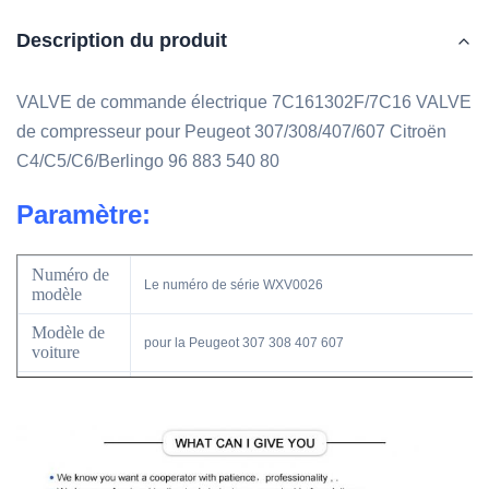
Description du produit
VALVE de commande électrique 7C161302F/7C16 VALVE
de compresseur pour Peugeot 307/308/407/607 Citroën
C4/C5/C6/Berlingo 96 883 540 80
Paramètre:
Numéro de
Le numéro de série WXV0026
modèle
Modèle de
pour la Peugeot 307 308 407 607
voiture
Le type
soupape de régulation du compresseur
Année
modèle
Le numéro