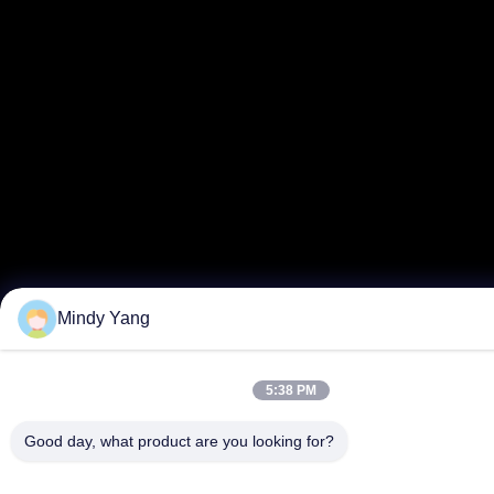
Mindy Yang
5:38 PM
Good day, what product are you looking for?