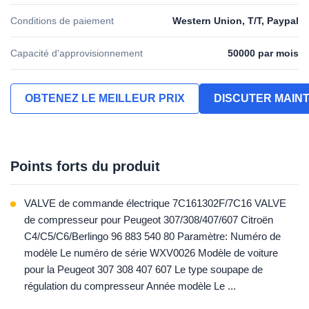
Conditions de paiement
Western Union, T/T, Paypal
Capacité d'approvisionnement
50000 par mois
OBTENEZ LE MEILLEUR PRIX
DISCUTER MAIN
Points forts du produit
VALVE de commande électrique 7C161302F/7C16 VALVE
de compresseur pour Peugeot 307/308/407/607 Citroën
C4/C5/C6/Berlingo 96 883 540 80 Paramètre: Numéro de
modèle Le numéro de série WXV0026 Modèle de voiture
pour la Peugeot 307 308 407 607 Le type soupape de
régulation du compresseur Année modèle Le ...