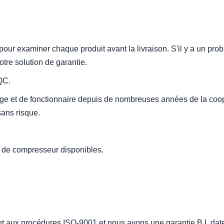
pour examiner chaque produit avant la livraison. S'il y a un prob
notre solution de garantie.
QC.
age et de fonctionnaire depuis de nombreuses années de la coo
ans risque.
 de compresseur disponibles.
 aux procédures ISO-9001 et nous avons une garantie B L date de