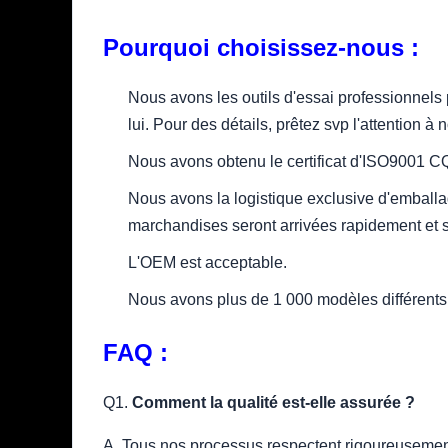
Pourquoi choisissez-nous :
Nous avons les outils d'essai professionnels 
lui. Pour des détails, prêtez svp l'attention à 
Nous avons obtenu le certificat d'ISO9001 C
Nous avons la logistique exclusive d'emball
marchandises seront arrivées rapidement et s
L'OEM est acceptable.
Nous avons plus de 1 000 modèles différents
FAQ :
Q1.
Comment la qualité est-elle assurée ?
A. Tous nos processus respectent rigoureusement