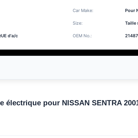
Car Make:
Pour 
Size:
Taille
UE d'a/c
OEM No.:
2148
ue électrique pour NISSAN SENTRA 200