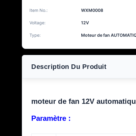
Item No.:
WXM0008
Voltage:
12V
Type:
Moteur de fan AUTOMATIQ
Description Du Produit
moteur de fan 12V automatiq
Paramètre :