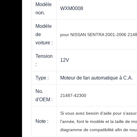
Modèle
WXM0008
non.
Modèle
de
pour NISSAN SENTRA 2001-2006 214
voiture :
Tension
12V
:
Type :
Moteur de fan automatique à C.A.
No.
21487-42300
d'OEM :
Si vous avez besoin d'aide pour s'assur
Note :
l'année, font le modèle et la taille d
diagramme de compatibilité afin de nou