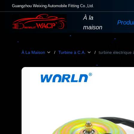
Guangzhou Weixing Automobile Fitting Co.,Ltd.
À la
Produi
maison
À La Maison
/
Turbine à C.A.
/
turbine électriq