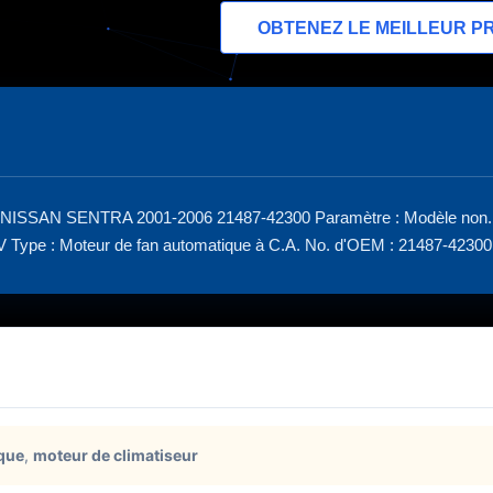
OBTENEZ LE MEILLEUR PR
our NISSAN SENTRA 2001-2006 21487-42300 Paramètre : Modèle non
ype : Moteur de fan automatique à C.A. No. d'OEM : 21487-42300 No
ique
,
moteur de climatiseur