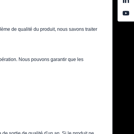
lème de qualité du produit, nous savons traiter
pération. Nous pouvons garantir que les
 sortie de qualité d'un an. Si le produit ne