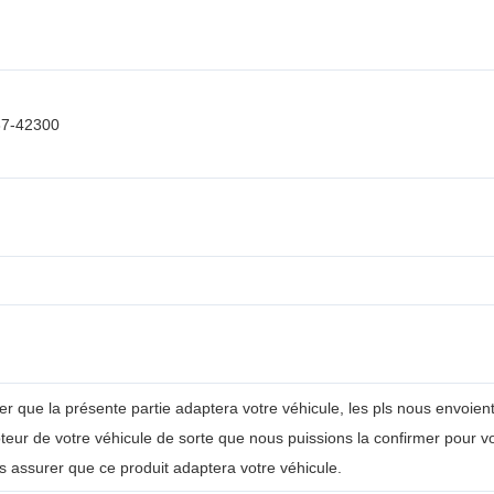
87-42300
er que la présente partie adaptera votre véhicule, les pls nous envoien
e moteur de votre véhicule de sorte que nous puissions la confirmer po
s assurer que ce produit adaptera votre véhicule.