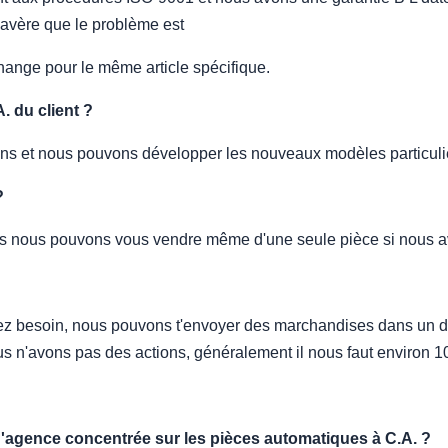
s'avère que le problème est
change pour le même article spécifique.
. du client ?
ons et nous pouvons développer les nouveaux modèles particul
?
mais nous pouvons vous vendre même d'une seule pièce si nous a
avez besoin, nous pouvons t'envoyer des marchandises dans un d
s n'avons pas des actions, généralement il nous faut environ 
r d'agence concentrée sur les pièces automatiques à C.A. ?