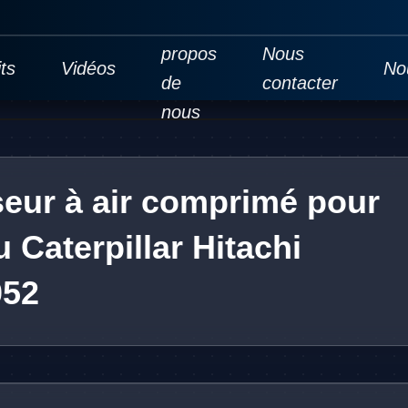
À
propos
Nous
ts
Vidéos
No
de
contacter
nous
ur à air comprimé pour
Caterpillar Hitachi
052