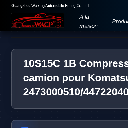
Guangzhou Weixing Automobile Fitting Co.,Ltd.
À la
Produi
maison
10S15C 1B Compresse
camion pour Komatsu 
2473000510/4472204